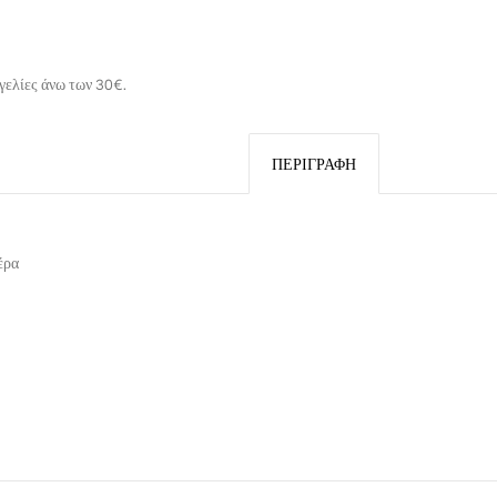
γελίες άνω των 30€.
ΠΕΡΙΓΡΑΦΉ
έρα