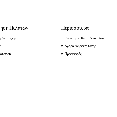
ηση Πελατών
Περισσότερα
στε μαζί μας
Ευρετήριο Κατασκευαστών
ς
Αγορά Δωροεπιταγής
τότοπου
Προσφορές