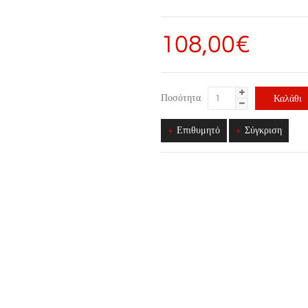
108,00€
Ποσότητα
Επιθυμητό
Σύγκριση