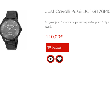
Just Cavalli Ρολόι JC1G176M
Μηχανισμός: Αναλογικός με μπαταρία.Λουράκι: Ασημί
Ανοξ..
110,00€
Καλάθι