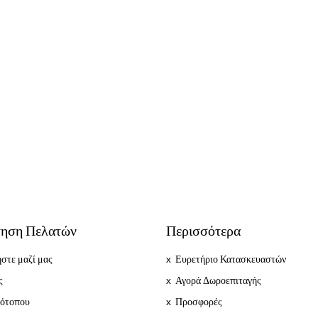
ηση Πελατών
Περισσότερα
στε μαζί μας
Ευρετήριο Κατασκευαστών
ς
Αγορά Δωροεπιταγής
τότοπου
Προσφορές