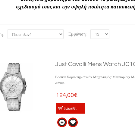
σχεδιασμό τους και την υψηλή ποιότητα κατασκευή
Εμφάνιση:
ση:
Just Cavalli Mens Watch JC
Βασικά Χαρακτηριστικά:• Μηχανισμός: Μπαταρίας• 
Atm)•..
124,00€
Καλάθι