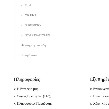
FILA
ORIENT
SUPERDRY
SMARTWATCHES
Φωτογραφικά είδη
Κοσμήματα
Πληροφορίες
Εξυπηρέτ
Η Εταιρεία μας
Επικοινωνή
Συχνές Ερωτήσεις (FAQ)
Επιστροφέ
Πληροφορίες Παράδοσης
Χάρτης Ισ