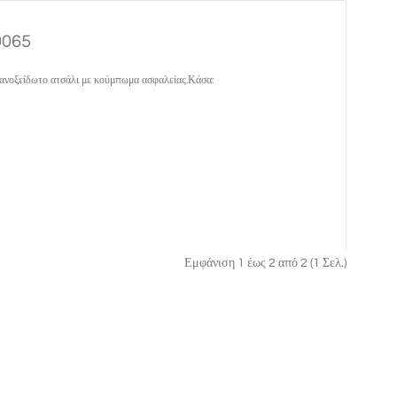
0065
 ανοξείδωτο ατσάλι με κούμπωμα ασφαλείας.Κάσα:
Εμφάνιση 1 έως 2 από 2 (1 Σελ.)