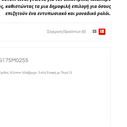
ς, καθιστώντας τα μια δημοφιλή επιλογή για όσους
επιζητούν ένα εντυπωσιακό και μοναδικό ρολόι.
Σύγκριση Προϊόντων (0)
1G175M0255
Μέγεθος: 42mm• Αδιάβροχο: Απλή Επαφή με Νερό (3