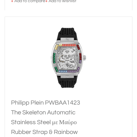
+
Add to compare
+
Add to wishlist
Philipp Plein PWBAA1423
The Skeleton Automatic
Stainless Steel με Μαύρο
Rubber Strap & Rainbow