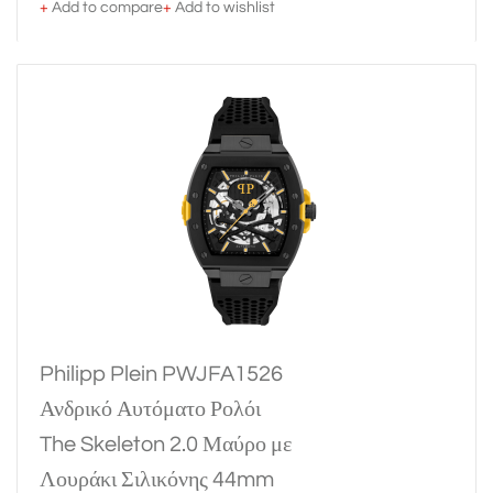
+
Add to compare
+
Add to wishlist
Philipp Plein PWJFA1526
Ανδρικό Αυτόματο Ρολόι
The Skeleton 2.0 Μαύρο με
Λουράκι Σιλικόνης 44mm