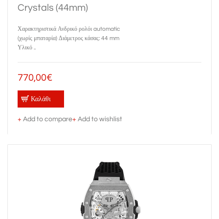
Crystals (44mm)
Χαρακτηριστικά Ανδρικό ρολόι automatic
(χωρίς μπαταρία) Διάμετρος κάσας: 44 mm
Υλικό ..
770,00€
Καλάθι
+
Add to compare
+
Add to wishlist