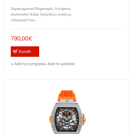
Χαρακτηριστικά Μηχανισμός: Αυτόματος
(Automatic) Κάσα: Ανοξείδωτο ατσάλι με
επίστρωση Fros..
790,00€
Καλάθι
+
Add to compare
+
Add to wishlist