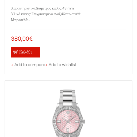
Χαρακτηριστικά:Διάμετρος κάσας: 43 mm
Υλικό κάσας: Επιχρυσωμένο ανοξείδωτο ατσάλι
Μπρασελέ: ..
380,00€
Καλάθι
+
Add to compare
+
Add to wishlist