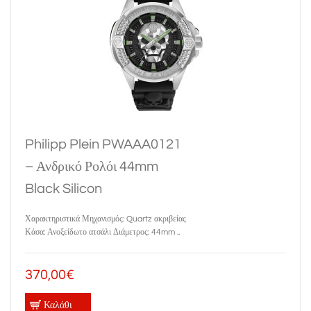
Philipp Plein PWAAA0121
– Ανδρικό Ρολόι 44mm
Black Silicon
Χαρακτηριστικά Μηχανισμός: Quartz ακριβείας
Κάσα: Ανοξείδωτο ατσάλι Διάμετρος: 44mm ..
370,00€
Καλάθι