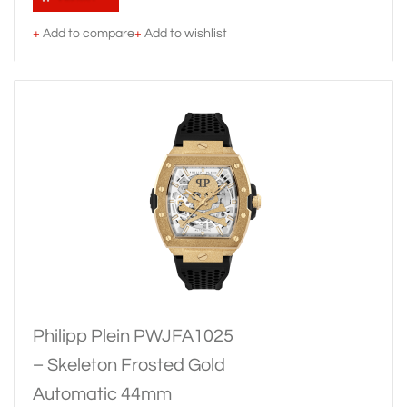
+
Add to compare
+
Add to wishlist
Philipp Plein PWJFA1025
– Skeleton Frosted Gold
Automatic 44mm