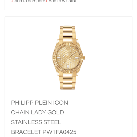
+
Add to compare
+
Add to wishlist
PHILIPP PLEIN ICON
CHAIN LADY GOLD
STAINLESS STEEL
BRACELET PW1FA0425