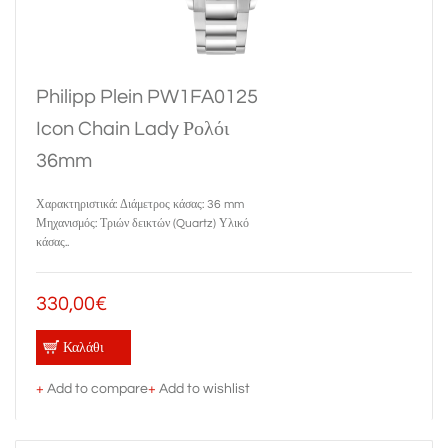
Philipp Plein PW1FA0125
Icon Chain Lady Ρολόι
36mm
Χαρακτηριστικά: Διάμετρος κάσας: 36 mm
Μηχανισμός: Τριών δεικτών (Quartz) Υλικό
κάσας..
330,00€
Καλάθι
+
Add to compare
+
Add to wishlist