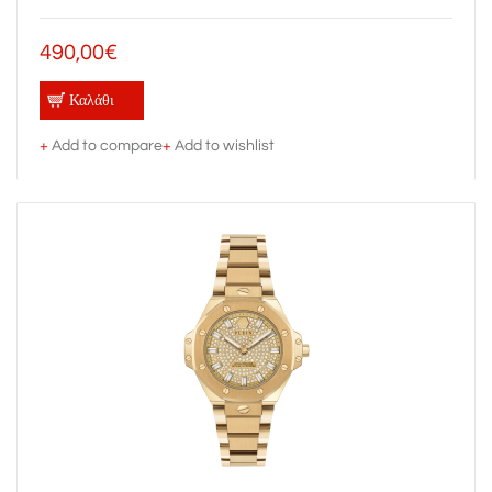
490,00€
Καλάθι
+
Add to compare
+
Add to wishlist