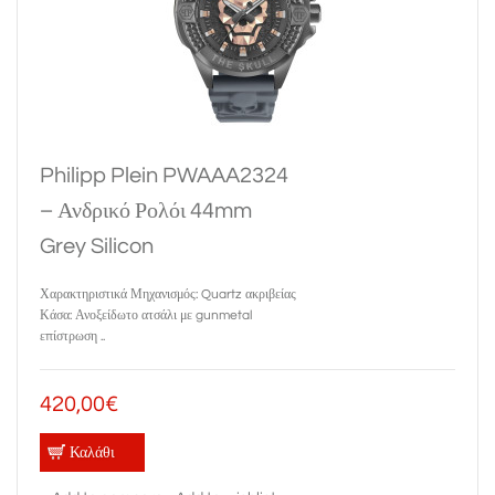
Philipp Plein PWAAA2324
– Ανδρικό Ρολόι 44mm
Grey Silicon
Χαρακτηριστικά Μηχανισμός: Quartz ακριβείας
Κάσα: Ανοξείδωτο ατσάλι με gunmetal
επίστρωση ..
420,00€
Καλάθι