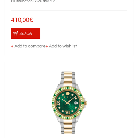
Multifunction SS26 Φύλο: Α..
410,00€
Καλάθι
+
Add to compare
+
Add to wishlist