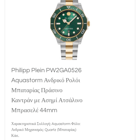
Philipp Plein PW2GA0526
Aquastorm Ανδρικό Ρολόι
Μπαταρίας Πράσινο
Καντράν με Ασημί Ατσάλινο
Μπρασελέ 44mm
Χαρακτηριστικά Συλλογή: Aquastorm Φύλο:
Ανδρικό Μηχανισμός: Quartz (Μπαταρίας)
Κάσ..