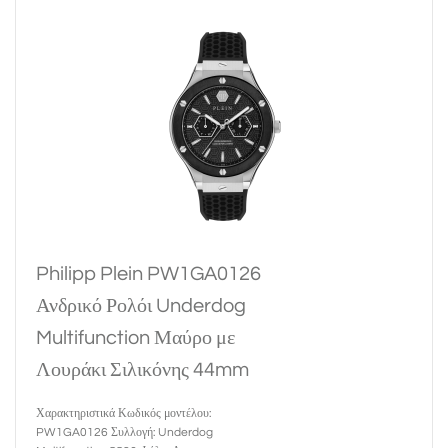
Philipp Plein PW1GA0126
Ανδρικό Ρολόι Underdog
Multifunction Μαύρο με
Λουράκι Σιλικόνης 44mm
Χαρακτηριστικά Κωδικός μοντέλου:
PW1GA0126 Συλλογή: Underdog