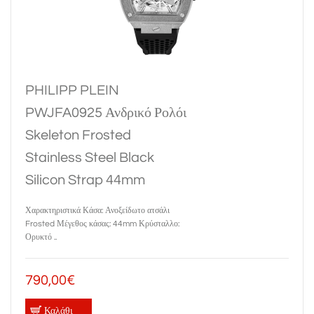
PHILIPP PLEIN
PWJFA0925 Ανδρικό Ρολόι
Skeleton Frosted
Stainless Steel Black
Silicon Strap 44mm
Χαρακτηριστικά Κάσα: Ανοξείδωτο ατσάλι
Frosted Μέγεθος κάσας: 44mm Κρύσταλλο:
Ορυκτό ..
790,00€
Καλάθι