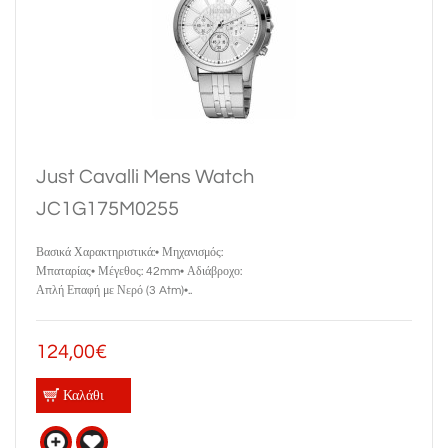
Just Cavalli Mens Watch
JC1G175M0255
Βασικά Χαρακτηριστικά:• Μηχανισμός:
Μπαταρίας• Μέγεθος: 42mm• Αδιάβροχο:
Απλή Επαφή με Νερό (3 Atm)•..
124,00€
Καλάθι