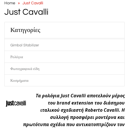
Home
Just Cavalli
Just Cavalli
Κατηγορίες
Gimbal Stabilizer
Ρολόγια
Φωτογραφικά είδη
Κοσμήματα
Τα ρολόγια Just Cavalli αποτελούν μέρος
του brand extension του διάσημου
ιταλικού σχεδιαστή Roberto Cavalli. Η
συλλογή προσφέρει μοντέρνα και
πρωτότυπα σχέδια που αντικατοπτρίζουν τον