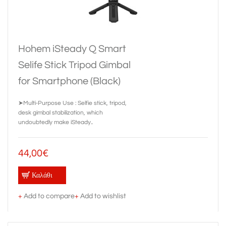
Hohem iSteady Q Smart
Selife Stick Tripod Gimbal
for Smartphone (Black)
➤Multi-Purpose Use : Selfie stick, tripod,
desk gimbal stabilization, which
undoubtedly make iSteady..
44,00€
Καλάθι
+
Add to compare
+
Add to wishlist