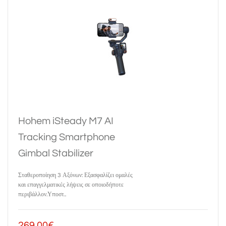
Hohem iSteady M7 AI
Tracking Smartphone
Gimbal Stabilizer
Σταθεροποίηση 3 Αξόνων: Εξασφαλίζει ομαλές
και επαγγελματικές λήψεις σε οποιοδήποτε
περιβάλλον.Υποστ..
269,00€