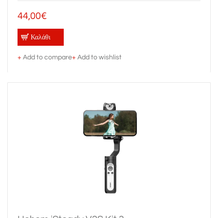
44,00€
Καλάθι
+
Add to compare
+
Add to wishlist