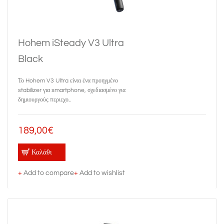
Hohem iSteady V3 Ultra
Black
Το Hohem V3 Ultra είναι ένα προηγμένο
stabilizer για smartphone, σχεδιασμένο για
δημιουργούς περιεχο..
189,00€
Καλάθι
+
Add to compare
+
Add to wishlist