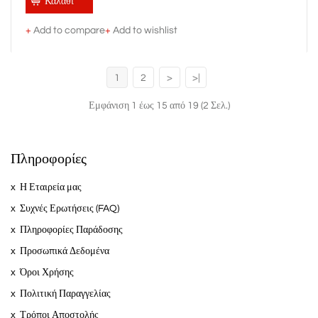
Καλάθι
+
Add to compare
+
Add to wishlist
1
2
>
>|
Εμφάνιση 1 έως 15 από 19 (2 Σελ.)
Πληροφορίες
Η Εταιρεία μας
Συχνές Ερωτήσεις (FAQ)
Πληροφορίες Παράδοσης
Προσωπικά Δεδομένα
Όροι Χρήσης
Πολιτική Παραγγελίας
Τρόποι Αποστολής