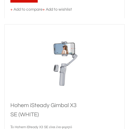
+
Add to compare
+
Add to wishlist
Hohem iSteady Gimbal X3
SE (WHITE)
Το Hohem iSteady X3 SE είναι ένα φορητό