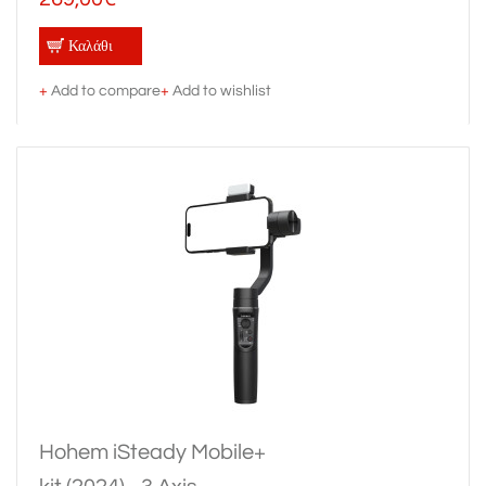
Καλάθι
+
Add to compare
+
Add to wishlist
Hohem iSteady Mobile+