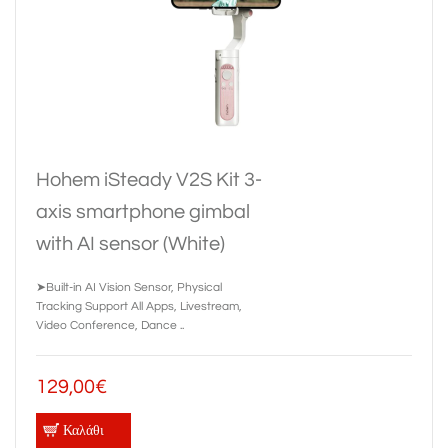
Hohem iSteady V2S Kit 3-
axis smartphone gimbal
with AI sensor (White)
➤Built-in AI Vision Sensor, Physical
Tracking Support All Apps, Livestream,
Video Conference, Dance ..
129,00€
Καλάθι