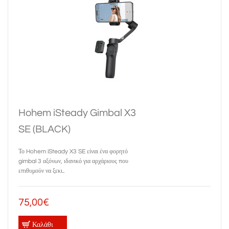
Hohem iSteady Gimbal X3
SE (BLACK)
Το Hohem iSteady X3 SE είναι ένα φορητό
gimbal 3 αξόνων, ιδανικό για αρχάριους που
επιθυμούν να ξεκι..
75,00€
Καλάθι