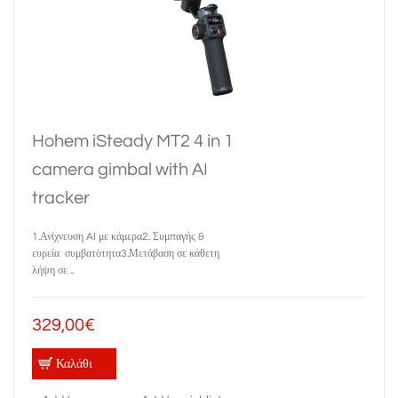
Hohem iSteady MT2 4 in 1
camera gimbal with AI
tracker
1.Ανίχνευση AI με κάμερα2. Συμπαγής &
ευρεία συμβατότητα3.Μετάβαση σε κάθετη
λήψη σε ..
329,00€
Καλάθι