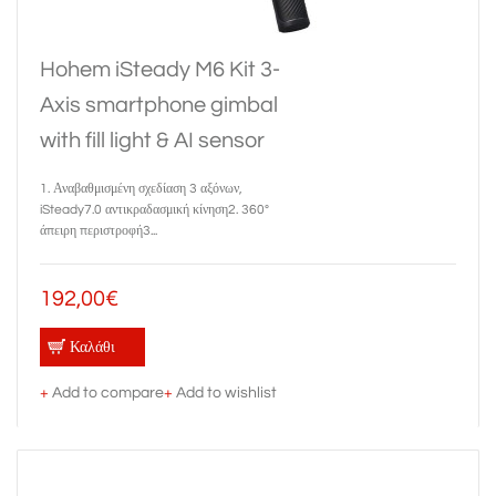
Hohem iSteady M6 Kit 3-
Axis smartphone gimbal
with fill light & AI sensor
1. Αναβαθμισμένη σχεδίαση 3 αξόνων,
iSteady7.0 αντικραδασμική κίνηση2. 360°
άπειρη περιστροφή3...
192,00€
Καλάθι
+
Add to compare
+
Add to wishlist