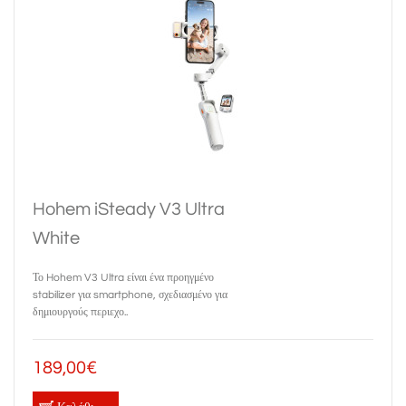
Hohem iSteady V3 Ultra
White
Το Hohem V3 Ultra είναι ένα προηγμένο
stabilizer για smartphone, σχεδιασμένο για
δημιουργούς περιεχο..
189,00€