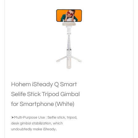
Hohem iSteady Q Smart
Selife Stick Tripod Gimbal
for Smartphone (White)
➤Multi-Purpose Use : Selfie stick, tripod,
desk gimbal stabilization, which
undoubtedly make iSteady..