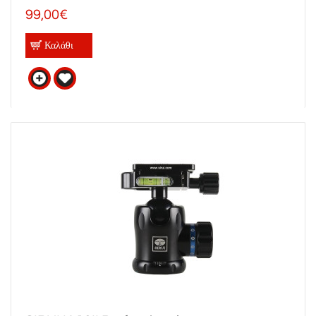
99,00€
Καλάθι