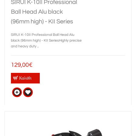
SIRUI K-10II Professional
Ball Head Alu black
(96mm high) - KII Series
SIRUI K-10II Professional Ball Head Alu
black (96mm high) - KII SeriesHighly precise
and heavy duty ..
129,00€
Καλάθι