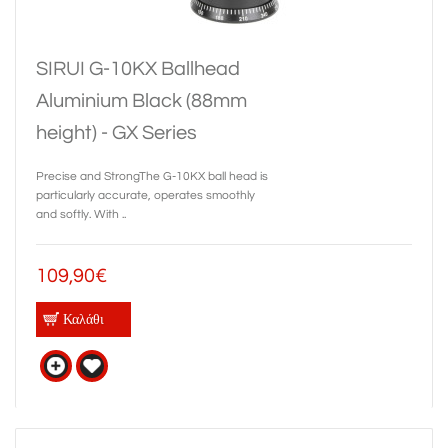
SIRUI G-10KX Ballhead
Aluminium Black (88mm
height) - GX Series
Precise and StrongThe G-10KX ball head is
particularly accurate, operates smoothly
and softly. With ..
109,90€
Καλάθι