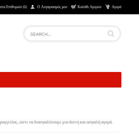
στα Επιθυμιών (0)
Ο Λογαριασμός μου
Καλάθι Αγορών
Αγορά
αραγγελίας, ώστε να διασφαλίσουμε μια άνετη και ασφαλή αγορά.