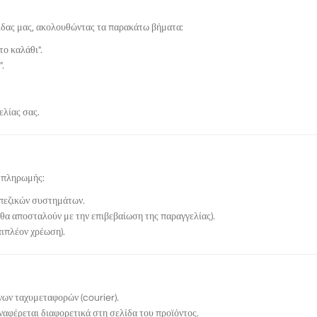
ίδας μας, ακολουθώντας τα παρακάτω βήματα:
ο καλάθι".
.
ελίας σας.
 πληρωμής:
εζικών συστημάτων.
 θα αποσταλούν με την επιβεβαίωση της παραγγελίας).
πιπλέον χρέωση).
νων ταχυμεταφορών (courier).
αναφέρεται διαφορετικά στη σελίδα του προϊόντος.