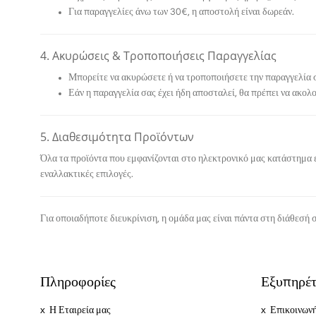
Για παραγγελίες άνω των
30€
, η αποστολή είναι
δωρεάν
.
4. Ακυρώσεις & Τροποποιήσεις Παραγγελίας
Μπορείτε να ακυρώσετε ή να τροποποιήσετε την παραγγελία
Εάν η παραγγελία σας έχει ήδη αποσταλεί, θα πρέπει να ακολ
5. Διαθεσιμότητα Προϊόντων
Όλα τα προϊόντα που εμφανίζονται στο ηλεκτρονικό μας κατάστημα ε
εναλλακτικές επιλογές.
Για οποιαδήποτε διευκρίνιση, η ομάδα μας είναι πάντα στη διάθεσή 
Πληροφορίες
Εξυπηρέτ
Η Εταιρεία μας
Επικοινωνή