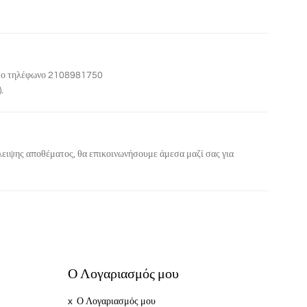
το
τηλέφωνο 2108981750
).
λλειψης αποθέματος, θα επικοινωνήσουμε άμεσα μαζί σας για
Ο Λογαριασμός μου
Ο Λογαριασμός μου