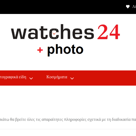
Λί
τογραφικά είδη
Κοσμήματα
ρακάτω θα βρείτε όλες τις απαραίτητες πληροφορίες σχετικά με τη διαδικασία π