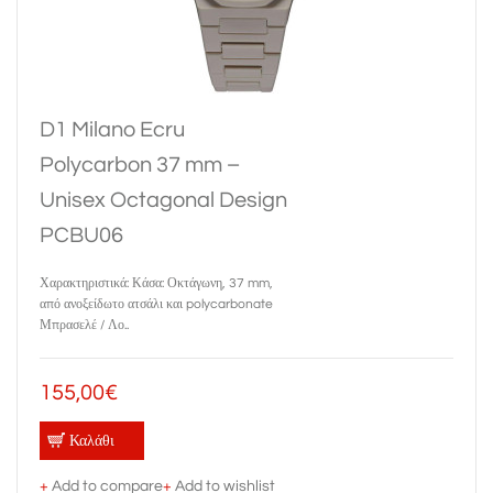
D1 Milano Ecru
Polycarbon 37 mm –
Unisex Octagonal Design
PCBU06
Χαρακτηριστικά: Κάσα: Οκτάγωνη, 37 mm,
από ανοξείδωτο ατσάλι και polycarbonate
Μπρασελέ / Λο..
155,00€
Καλάθι
+
Add to compare
+
Add to wishlist