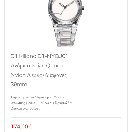
D1 Milano D1-NYBJ01
Ανδρικό Ρολόι Quartz
Nylon Λευκό/Διαφανές
39mm
Χαρακτηριστικά Μηχανισμός: Quartz
ιαπωνικός (Seiko / TMI VJ21) Κρύσταλλο:
Ορυκτό ενισχυμένο ..
174,00€