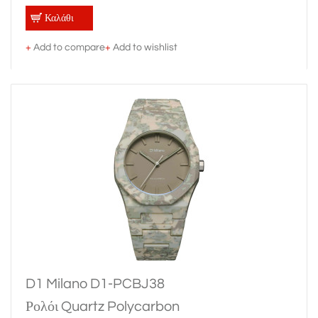
Καλάθι
+
Add to compare
+
Add to wishlist
D1 Milano D1-PCBJ38
Ρολόι Quartz Polycarbon