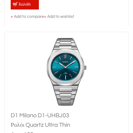
Καλάθι
+
Add to compare
+
Add to wishlist
D1 Milano D1-UHBJ03
Ρολόι Quartz Ultra Thin