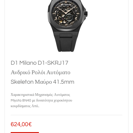
D1 Milano D1-SKRJ17
Ανδρικό Ρολόι Αυτόματο
Skeleton Μαύρο 41.5mm
Χαρακτηριστικά Μηχανισμός: Αυτόματος
Miyota 8N40 με δυνατότητα χειροκίνητου
κουρδίσματος Από..
624,00€