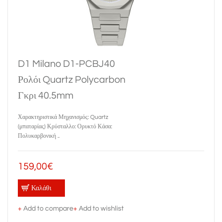
D1 Milano D1-PCBJ40
Ρολόι Quartz Polycarbon
Γκρι 40.5mm
Χαρακτηριστικά Μηχανισμός: Quartz
(μπαταρίας) Κρύσταλλο: Ορυκτό Κάσα:
Πολυκαρβονική ..
159,00€
Καλάθι
+
Add to compare
+
Add to wishlist