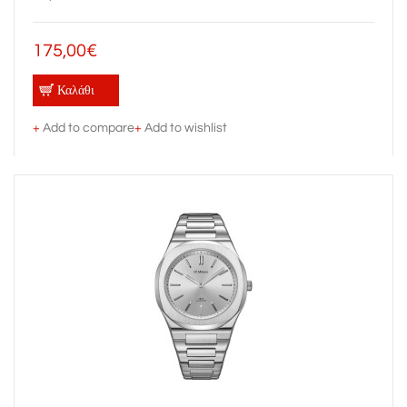
175,00€
Καλάθι
+
Add to compare
+
Add to wishlist