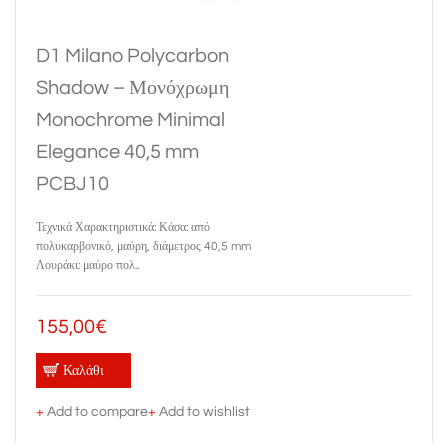
D1 Milano Polycarbon
Shadow – Μονόχρωμη
Monochrome Minimal
Elegance 40,5 mm
PCBJ10
Τεχνικά Χαρακτηριστικά: Κάσα: από
πολυκαρβονικό, μαύρη, διάμετρος 40,5 mm
Λουράκι: μαύρο πολ..
155,00€
Καλάθι
+
Add to compare
+
Add to wishlist