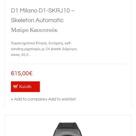
D1 Milano D1-SKRJ10 –
Skeleton Automatic
Μαύρο Καουτσούκ
Χαρακτηριστικά Κίνηση: Αυτόματη, self-
winding μηχανισμός με 24 jewels Διάμετρος
κάσας: 40,5 ..
615,00€
Καλάθι
+
Add to compare
+
Add to wishlist