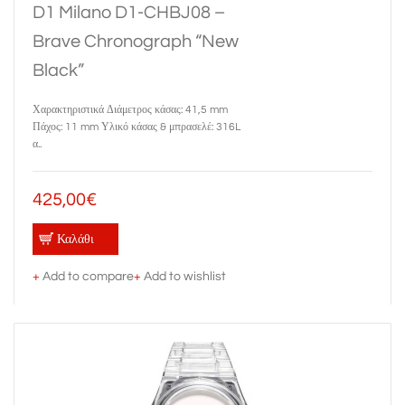
D1 Milano D1-CHBJ08 –
Brave Chronograph “New
Black”
Χαρακτηριστικά Διάμετρος κάσας: 41,5 mm
Πάχος: 11 mm Υλικό κάσας & μπρασελέ: 316L
α..
425,00€
Καλάθι
+
Add to compare
+
Add to wishlist