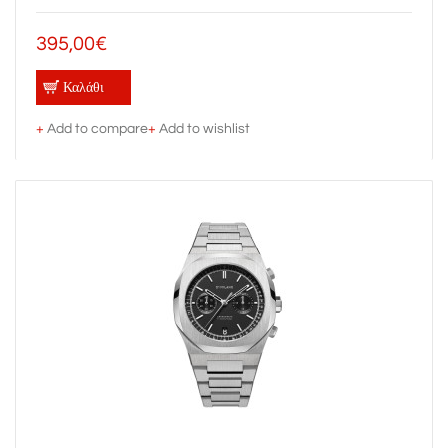
395,00€
Καλάθι
+
Add to compare
+
Add to wishlist