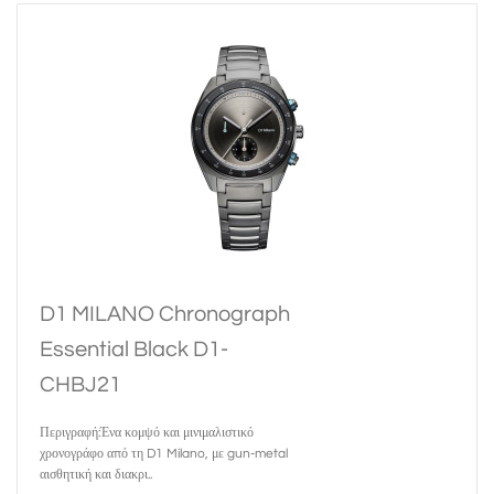
D1 MILANO Chronograph
Essential Black D1-
CHBJ21
Περιγραφή:Ένα κομψό και μινιμαλιστικό
χρονογράφο από τη D1 Milano, με gun-metal
αισθητική και διακρι..